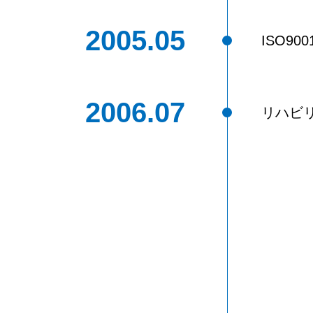
2005.05
ISO90
2006.07
リハビ