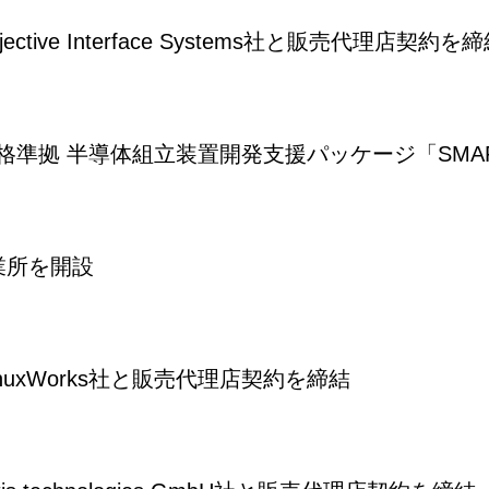
jective Interface Systems社と販売代理店契約を
規格準拠 半導体組立装置開発支援パッケージ「SMAR
業所を開設
ynuxWorks社と販売代理店契約を締結