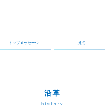
トップメッセージ
拠点
沿革
history