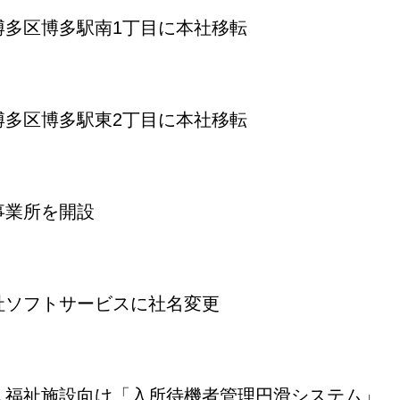
博多区博多駅南1丁目に本社移転
博多区博多駅東2丁目に本社移転
事業所を開設
社ソフトサービスに社名変更
人福祉施設向け「入所待機者管理円滑システム」